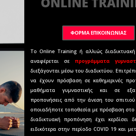
ONLINE TRAIN
ΦΟΡΜΑ ΕΠΙΚΟΙΝΩΝΙΑΣ
Το Online Training ή αλλιώς διαδικτυακ
αναφέρεται σε
προγράμματα γυμνα
διεξάγονται μέσω του διαδικτύου. Επιτρέπ
να έχουν πρόσβαση σε καθημερινές προπ
μαθήματα γυμναστικής και σε εξατο
προπονήσεις από την άνεση του σπιτιού
οποιαδήποτε τοποθεσία με πρόσβαση στο 
διαδικτυακή προπόνηση έχει κερδίσει δ
ειδικότερα στην περίοδο COVID 19 και με