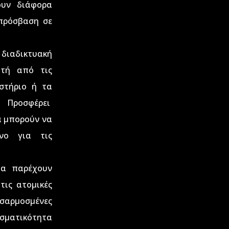
ουν διάφορα
πρόσβαση σε
δικτυακή
ιτή από τις
στήριο ή τα
. Προσφέρει
α μπορούν να
νο για τις
α παρέχουν
τις ατομικές
ρμοσμένες
σματικότητα