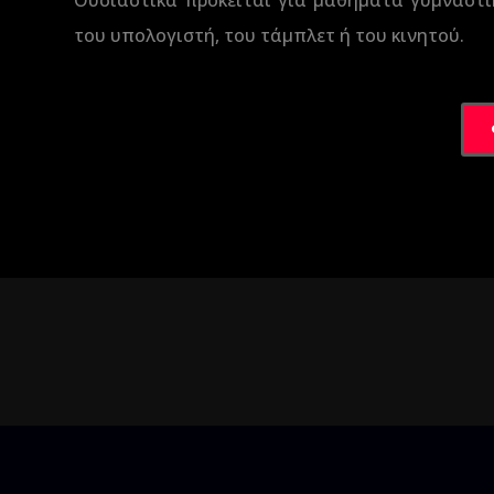
Ουσιαστικά πρόκειται για μαθήματα γυμναστι
του υπολογιστή, του τάμπλετ ή του κινητού.