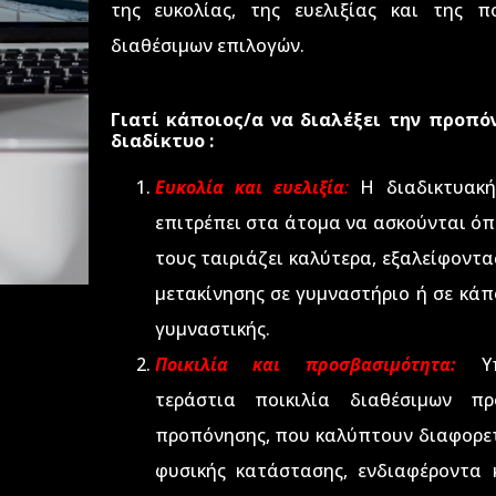
της ευκολίας, της ευελιξίας και της π
διαθέσιμων επιλογών.
Γιατί κάποιος/α να διαλέξει την προπό
διαδίκτυο :
Ευκολία και ευελιξία
:
Η διαδικτυακή
επιτρέπει στα άτομα να ασκούνται όπ
τους ταιριάζει καλύτερα, εξαλείφοντα
μετακίνησης σε γυμναστήριο ή σε κάπ
γυμναστικής.
Ποικιλία και προσβασιμότητα:
Υπ
τεράστια ποικιλία διαθέσιμων π
προπόνησης, που καλύπτουν διαφορε
φυσικής κατάστασης, ενδιαφέροντα 