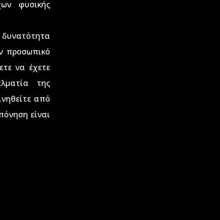
χων φυσικής
 δυνατότητα
ν προσωπικό
ετε να έχετε
λματία της
ινηθείτε από
πόνηση είναι