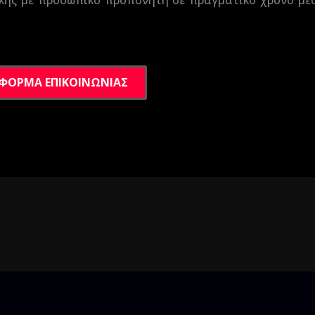
κής με προσωπικό προπονητή σε πραγματικό χρόνο μέ
ΦΟΡΜΑ ΕΠΙΚΟΙΝΩΝΙΑΣ