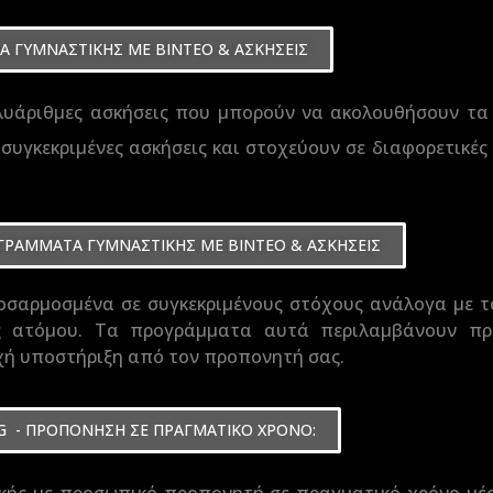
 ΓΥΜΝΑΣΤΙΚΗΣ ΜΕ ΒΙΝΤΕΟ & ΑΣΚΗΣΕΙΣ
λυάριθμες ασκήσεις που μπορούν να ακολουθήσουν τα
συγκεκριμένες ασκήσεις και στοχεύουν σε διαφορετικές
ΡΑΜΜΑΤΑ ΓΥΜΝΑΣΤΙΚΗΣ ΜΕ ΒΙΝΤΕΟ & ΑΣΚΗΣΕΙΣ
σαρμοσμένα σε συγκεκριμένους στόχους ανάλογα με τ
ός ατόμου. Τα προγράμματα αυτά περιλαμβάνουν πρ
χή υποστήριξη από τον προπονητή σας.
NG - ΠΡΟΠΟΝΗΣΗ ΣΕ ΠΡΑΓΜΑΤΙΚΟ ΧΡΟΝΟ: