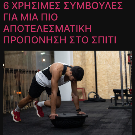
6 ΧΡΗΣΙΜΕΣ ΣΥΜΒΟΥΛΕΣ
ΓΙΑ ΜΙΑ ΠΙΟ
ΑΠΟΤΕΛΕΣΜΑΤΙΚΗ
ΠΡΟΠΟΝΗΣΗ ΣΤΟ ΣΠΙΤΙ